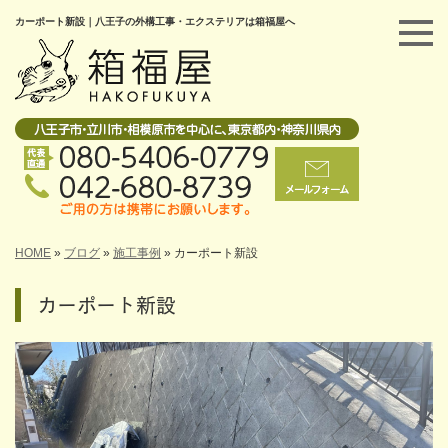
カーポート新設｜八王子の外構工事・エクステリアは箱福屋へ
HOME
»
ブログ
»
施工事例
»
カーポート新設
カーポート新設