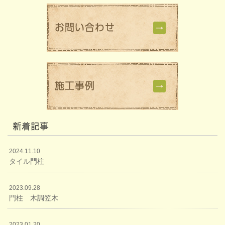
新着記事
2024.11.10
タイル門柱
2023.09.28
門柱 木調笠木
2023.01.20