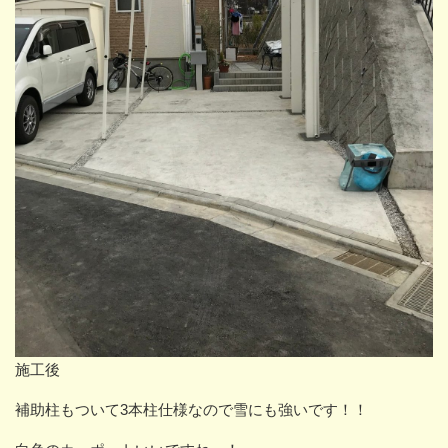
施工後
補助柱もついて3本柱仕様なので雪にも強いです！！