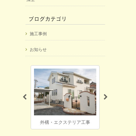
ブログカテゴリ
施工事例
お知らせ
工事
外構・エクステリア工事
ブロック