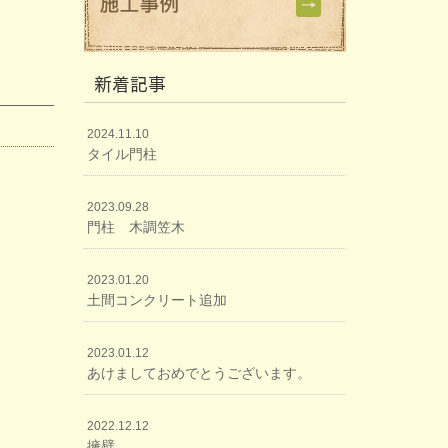
新着記事
2024.11.10
タイル門柱
2023.09.28
門柱 木調笠木
2023.01.20
土間コンクリート追加
2023.01.12
あけましておめでとうございます。
2022.12.12
擁壁